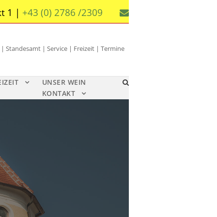
t 1 |
+43 (0) 2786 /2309
 Standesamt | Service | Freizeit | Termine
EIZEIT
UNSER WEIN
KONTAKT