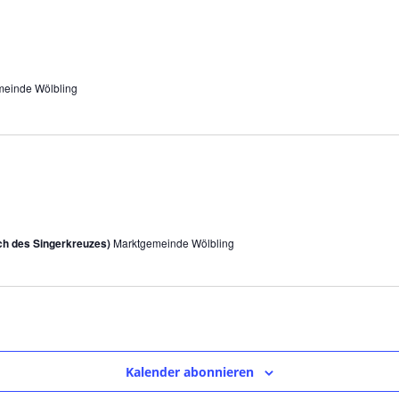
einde Wölbling
ich des Singerkreuzes)
Marktgemeinde Wölbling
Kalender abonnieren