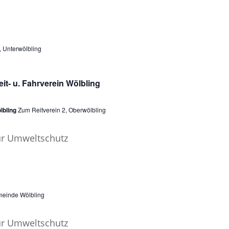
, Unterwölbling
eit- u. Fahrverein Wölbling
lbling
Zum Reitverein 2, Oberwölbling
P
einde Wölbling