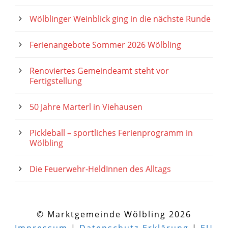
Wölblinger Weinblick ging in die nächste Runde
Ferienangebote Sommer 2026 Wölbling
Renoviertes Gemeindeamt steht vor
Fertigstellung
50 Jahre Marterl in Viehausen
Pickleball – sportliches Ferienprogramm in
Wölbling
Die Feuerwehr-HeldInnen des Alltags
© Marktgemeinde Wölbling 2026
Impressum
|
Datenschutz-Erklärung
|
EU