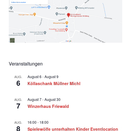
Veranstaltungen
August 6
-
August 9
AUG.
6
Köllaschank Müllner Michl
August 7
-
August 30
AUG.
7
Winzerhaus Friewald
16:00
-
18:00
AUG.
8
Spielewölfe unterhalten Kinder Eventlocation