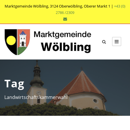
Marktgemeinde Wölbling, 3124 Oberwölbling, Oberer Markt 1 |
+43 (0)
2786 /2309
Tag
Landwirtschaftskammerwahl