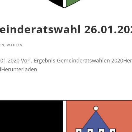
einderatswahl 26.01.20
EN
,
WAHLEN
.01.2020 Vorl. Ergebnis Gemeinderatswahlen 2020H
lHerunterladen