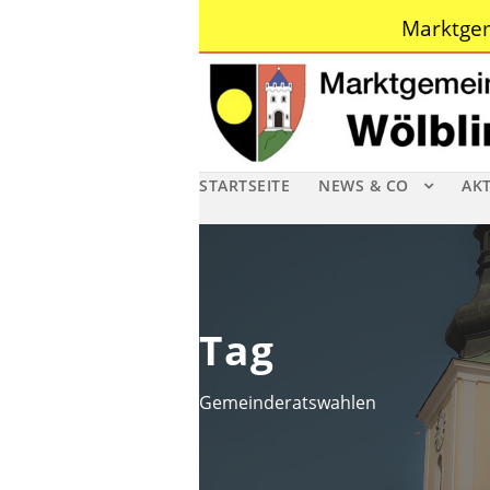
Marktgem
STARTSEITE
NEWS & CO
AK
Tag
Gemeinderatswahlen