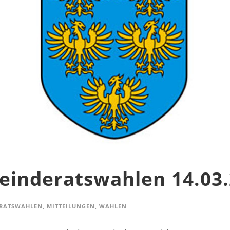
einderatswahlen 14.03
RATSWAHLEN
,
MITTEILUNGEN
,
WAHLEN