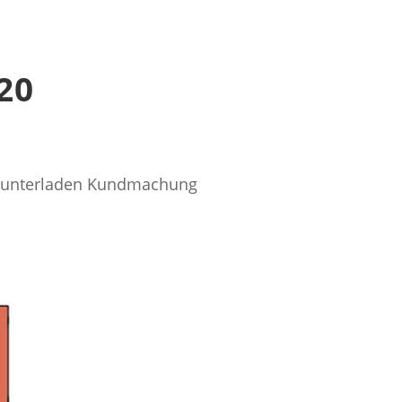
20
erunterladen Kundmachung