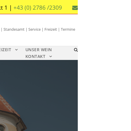
t 1 |
+43 (0) 2786 /2309
 Standesamt | Service | Freizeit | Termine
EIZEIT
UNSER WEIN
KONTAKT