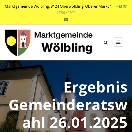
Marktgemeinde Wölbling, 3124 Oberwölbling, Oberer Markt 1 |
+43 (0)
2786 /2309
Ergebnis
Gemeinderatsw
ahl 26.01.2025