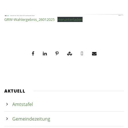
GRW-Wahlergebnis_26012025
Herunterladen
AKTUELL
Amtstafel
Gemeindezeitung