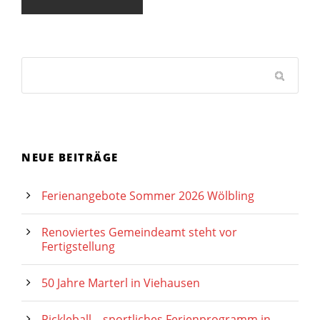
NEUE BEITRÄGE
Ferienangebote Sommer 2026 Wölbling
Renoviertes Gemeindeamt steht vor
Fertigstellung
50 Jahre Marterl in Viehausen
Pickleball – sportliches Ferienprogramm in