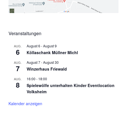
Veranstaltungen
August 6
-
August 9
AUG.
6
Köllaschank Müllner Michl
August 7
-
August 30
AUG.
7
Winzerhaus Friewald
16:00
-
18:00
AUG.
8
Spielewölfe unterhalten Kinder Eventlocation
Volksheim
Kalender anzeigen