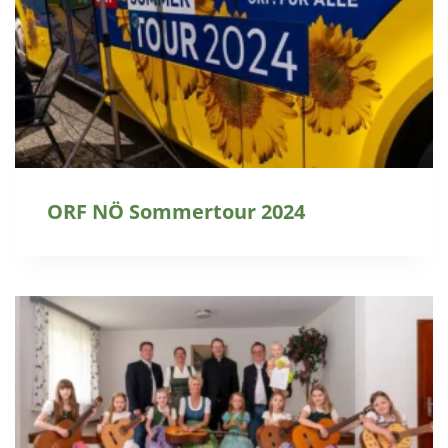
ORF NÖ Sommertour 2024