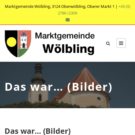
Marktgemeinde Wölbling, 3124 Oberwölbling, Oberer Markt 1 |
+43 (0)
2786 /2309
Das war… (Bilder)
Das war… (Bilder)