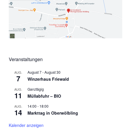
Veranstaltungen
August 7
-
August 30
AUG.
7
Winzerhaus Friewald
Ganztägig
AUG.
11
Müllabfuhr – BIO
14:00
-
18:00
AUG.
14
Markttag in Oberwölbling
Kalender anzeigen