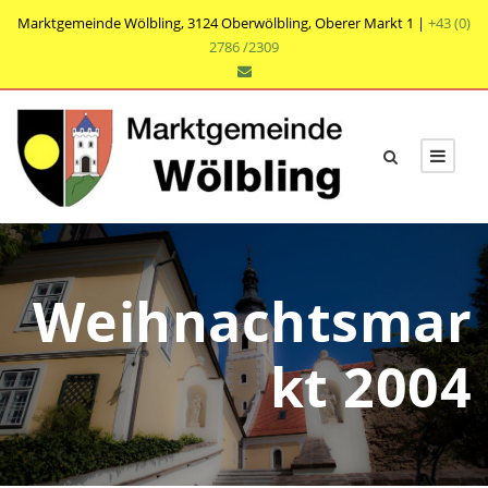
Marktgemeinde Wölbling, 3124 Oberwölbling, Oberer Markt 1 |
+43 (0)
2786 /2309
Weihnachtsmar
kt 2004