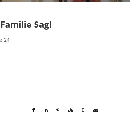
Familie Sagl
e 24