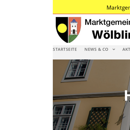
Marktgem
STARTSEITE
NEWS & CO
AK