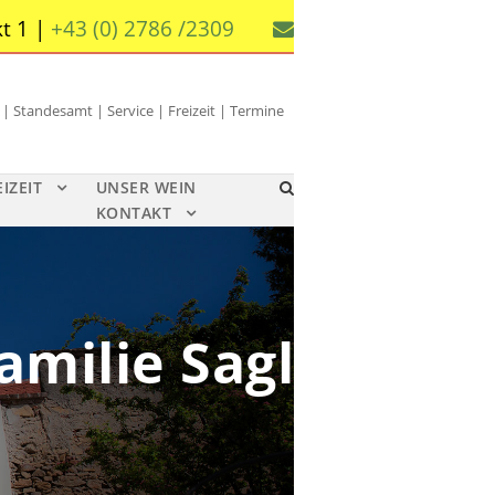
t 1 |
+43 (0) 2786 /2309
 Standesamt | Service | Freizeit | Termine
EIZEIT
UNSER WEIN
KONTAKT
amilie Sagl