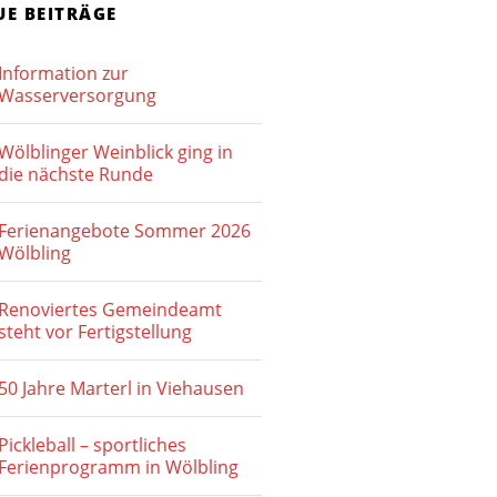
UE BEITRÄGE
Information zur
Wasserversorgung
Wölblinger Weinblick ging in
die nächste Runde
Ferienangebote Sommer 2026
Wölbling
Renoviertes Gemeindeamt
steht vor Fertigstellung
50 Jahre Marterl in Viehausen
Pickleball – sportliches
Ferienprogramm in Wölbling