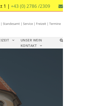
t 1 |
+43 (0) 2786 /2309
 Standesamt | Service | Freizeit | Termine
EIZEIT
UNSER WEIN
KONTAKT