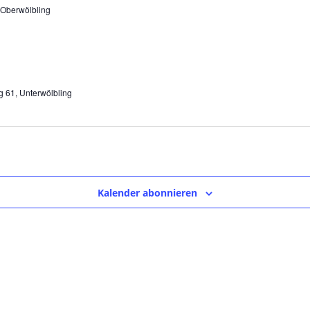
 Oberwölbling
g 61, Unterwölbling
Kalender abonnieren