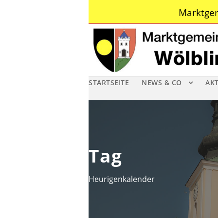
Marktgem
STARTSEITE
NEWS & CO
AK
Tag
Heurigenkalender