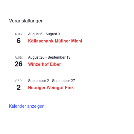
n
i
g
d
2
a
A
0
t
Veranstaltungen
n
i
2
August 6
-
August 9
o
AUG.
s
5
6
Köllaschank Müllner Michl
n
i
c
August 26
-
September 13
AUG.
26
h
Winzerhof Erber
t
September 2
-
September 27
e
SEP.
2
Heuriger Weingut Fink
n
,
Kalender anzeigen
N
a
v