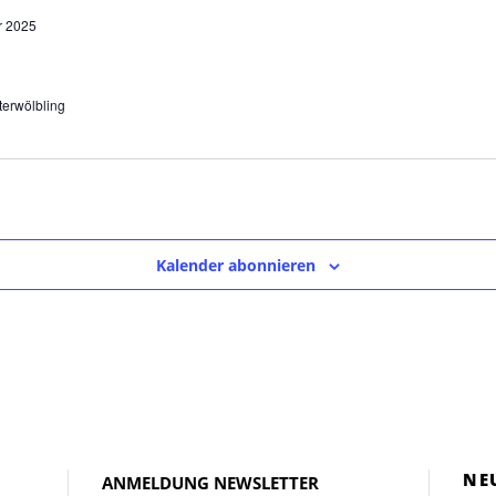
r 2025
terwölbling
Kalender abonnieren
NE
ANMELDUNG NEWSLETTER