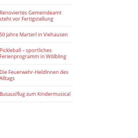
Renoviertes Gemeindeamt
steht vor Fertigstellung
50 Jahre Marterl in Viehausen
Pickleball – sportliches
Ferienprogramm in Wölbling
Die Feuerwehr-HeldInnen des
Alltags
Busausflug zum Kindermusical