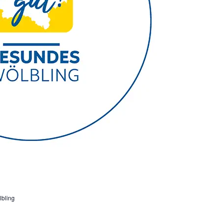
bling