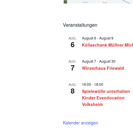
Veranstaltungen
August 6
-
August 9
AUG.
6
Köllaschank Müllner Mic
August 7
-
August 30
AUG.
7
Winzerhaus Friewald
16:00
-
18:00
AUG.
8
Spielewölfe unterhalten
Kinder Eventlocation
Volksheim
Kalender anzeigen