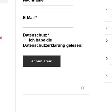
Nachname
E-Mail
*
Datenschutz
*
hl
Ich habe die
Datenschutzerklärung gelesen!