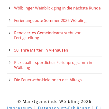
Wölblinger Weinblick ging in die nächste Runde
Ferienangebote Sommer 2026 Wölbling
Renoviertes Gemeindeamt steht vor
Fertigstellung
50 Jahre Marterl in Viehausen
Pickleball – sportliches Ferienprogramm in
Wölbling
Die Feuerwehr-HeldInnen des Alltags
© Marktgemeinde Wölbling 2026
Impressum
|
Datenschutz-Erklärung
|
EU