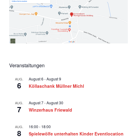
Veranstaltungen
August 6
-
August 9
AUG.
6
Köllaschank Müllner Michl
August 7
-
August 30
AUG.
7
Winzerhaus Friewald
16:00
-
18:00
AUG.
8
Spielewölfe unterhalten Kinder Eventlocation