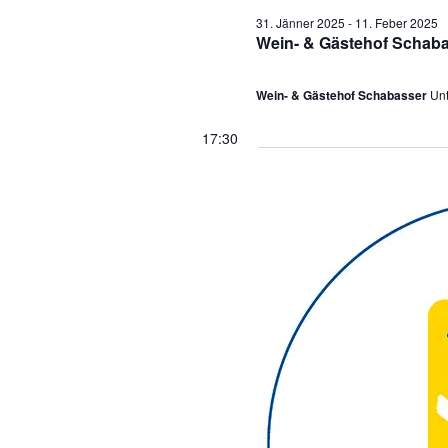
31. Jänner 2025
-
11. Feber 2025
Wein- & Gästehof Schab
Wein- & Gästehof Schabasser
Unt
17:30