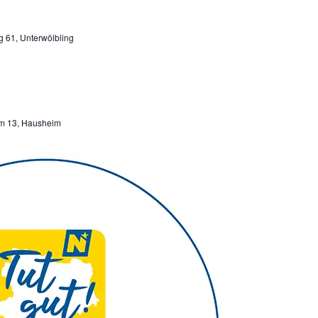
g 61, Unterwölbling
m 13, Hausheim