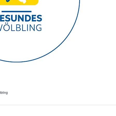
bling