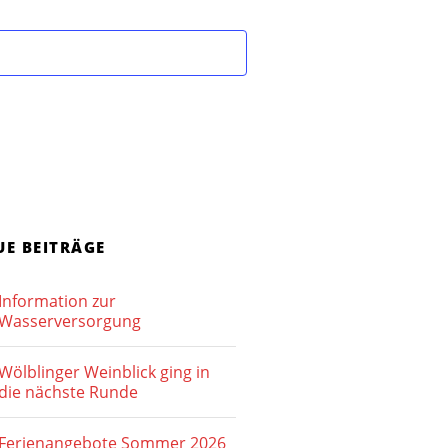
UE BEITRÄGE
Information zur
Wasserversorgung
Wölblinger Weinblick ging in
die nächste Runde
Ferienangebote Sommer 2026