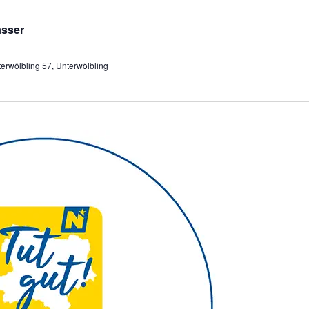
asser
erwölbling 57, Unterwölbling