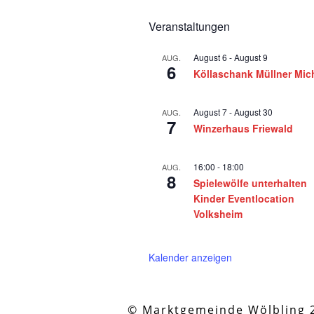
Veranstaltungen
August 6
-
August 9
AUG.
6
Köllaschank Müllner Mic
August 7
-
August 30
AUG.
7
Winzerhaus Friewald
16:00
-
18:00
AUG.
8
Spielewölfe unterhalten
Kinder Eventlocation
Volksheim
Kalender anzeigen
© Marktgemeinde Wölbling 