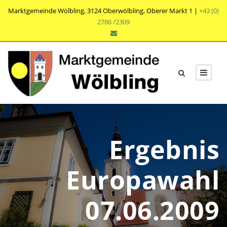
Marktgemeinde Wölbling, 3124 Oberwölbling, Oberer Markt 1 |
+43 (0)
2786 /2309
Ergebnis
Europawahl
07.06.2009