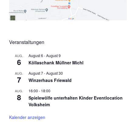
Veranstaltungen
August 6
-
August 9
AUG.
6
Köllaschank Müllner Michl
August 7
-
August 30
AUG.
7
Winzerhaus Friewald
16:00
-
18:00
AUG.
8
Spielewölfe unterhalten Kinder Eventlocation
Volksheim
Kalender anzeigen