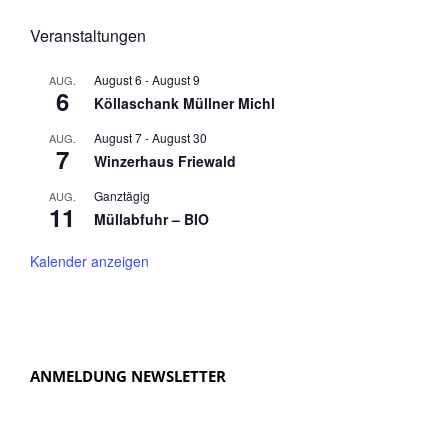
Veranstaltungen
August 6
-
August 9
AUG.
6
Köllaschank Müllner Michl
August 7
-
August 30
AUG.
7
Winzerhaus Friewald
Ganztägig
AUG.
11
Müllabfuhr – BIO
Kalender anzeigen
ANMELDUNG NEWSLETTER