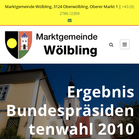
Marktgemeinde Wölbling, 3124 Oberwölbling, Oberer Markt 1 |
+43 (0)
2786 /2309
Ergebnis
Bundespräsiden
tenwahl 2010