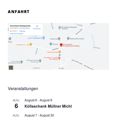
ANFAHRT
Veranstaltungen
August 6
-
August 9
AUG.
6
Köllaschank Müllner Michl
August 7
-
August 30
AUG.