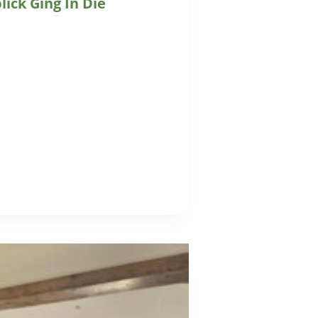
ick Ging In Die