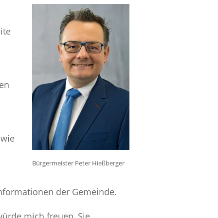
ite
hen
 wie
Bürgermeister Peter Hießberger
Informationen der Gemeinde.
ürde mich freuen, Sie