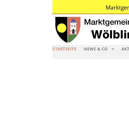
Marktgem
STARTSEITE
NEWS & CO
AK