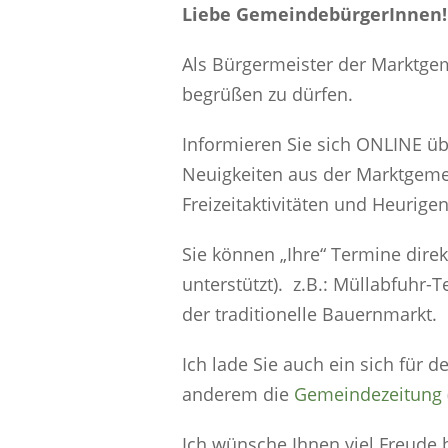
Liebe GemeindebürgerInnen!
Als Bürgermeister der Marktgem
begrüßen zu dürfen.
Informieren Sie sich ONLINE üb
Neuigkeiten aus der Marktgemei
Freizeitaktivitäten und Heurige
Sie können „Ihre“ Termine direk
unterstützt). z.B.: Müllabfuhr-
der traditionelle Bauernmarkt.
Ich lade Sie auch ein sich für 
anderem die
Gemeindezeitung
Ich wünsche Ihnen viel Freud