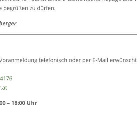
e begrüßen zu dürfen.
berger
oranmeldung telefonisch oder per E-Mail erwünscht
04176
.at
00 – 18:00 Uhr