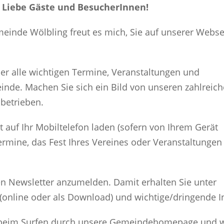
 Liebe Gäste und BesucherInnen!
einde Wölbling freut es mich, Sie auf unserer Webse
er alle wichtigen Termine, Veranstaltungen und
nde. Machen Sie sich ein Bild von unseren zahlreic
nbetrieben.
t auf Ihr Mobiltelefon laden (sofern von Ihrem Gerät
Termine, das Fest Ihres Vereines oder Veranstaltungen
den Newsletter anzumelden. Damit erhalten Sie unter
(online oder als Download) und wichtige/dringende 
e beim Surfen durch unsere Gemeindehomepage und w