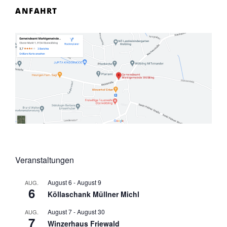
ANFAHRT
Veranstaltungen
August 6
-
August 9
AUG.
6
Köllaschank Müllner Michl
August 7
-
August 30
AUG.
7
Winzerhaus Friewald