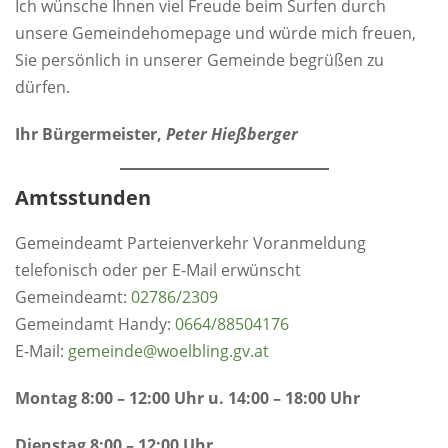
Ich wünsche Ihnen viel Freude beim Surfen durch
unsere Gemeindehomepage und würde mich freuen,
Sie persönlich in unserer Gemeinde begrüßen zu
dürfen.
Ihr Bürgermeister,
Peter Hießberger
Amtsstunden
Gemeindeamt Parteienverkehr Voranmeldung
telefonisch oder per E-Mail erwünscht
Gemeindeamt:
0
2786/2309
Gemeindamt Handy:
0664/88504176
E-Mail:
gemeinde@woelbling.gv.at
Montag 8:00 – 12:00 Uhr u. 14:00 – 18:00 Uhr
Dienstag 8:00 – 12:00 Uhr