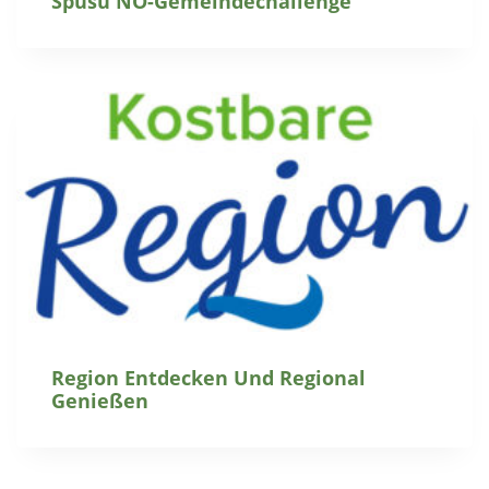
Spusu NÖ-Gemeindechallenge
Region Entdecken Und Regional
Genießen