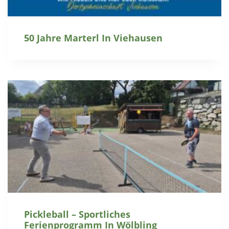
50 Jahre Marterl In Viehausen
Pickleball – Sportliches
Ferienprogramm In Wölbling