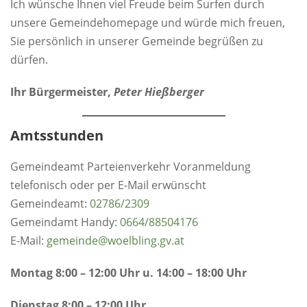
Ich wünsche Ihnen viel Freude beim Surfen durch
unsere Gemeindehomepage und würde mich freuen,
Sie persönlich in unserer Gemeinde begrüßen zu
dürfen.
Ihr Bürgermeister,
Peter Hießberger
Amtsstunden
Gemeindeamt Parteienverkehr Voranmeldung
telefonisch oder per E-Mail erwünscht
Gemeindeamt:
0
2786/2309
Gemeindamt Handy:
0664/88504176
E-Mail:
gemeinde@woelbling.gv.at
Montag 8:00 – 12:00 Uhr u. 14:00 – 18:00 Uhr
Dienstag 8:00 – 12:00 Uhr