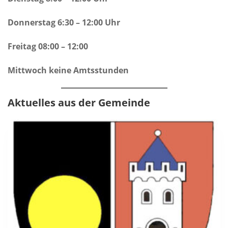
Donnerstag 6:30 – 12:00 Uhr
Freitag 08:00 – 12:00
Mittwoch keine Amtsstunden
Aktuelles aus der Gemeinde