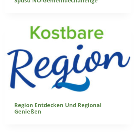
Spusu NÖ-Gemeindechallenge
Region Entdecken Und Regional
Genießen