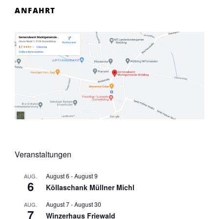
ANFAHRT
Veranstaltungen
August 6
-
August 9
AUG.
6
Köllaschank Müllner Michl
August 7
-
August 30
AUG.
7
Winzerhaus Friewald