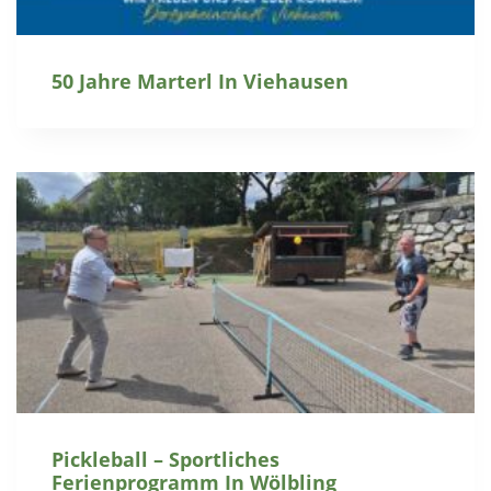
50 Jahre Marterl In Viehausen
Pickleball – Sportliches
Ferienprogramm In Wölbling