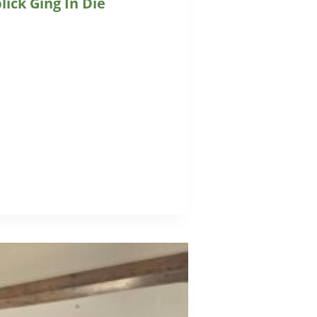
ick Ging In Die