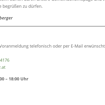
e begrüßen zu dürfen.
berger
oranmeldung telefonisch oder per E-Mail erwünscht
04176
.at
00 – 18:00 Uhr