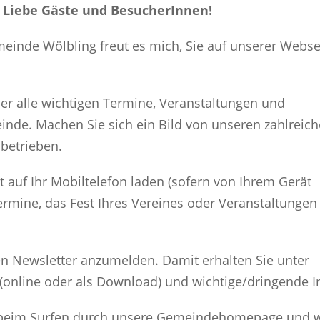
 Liebe Gäste und BesucherInnen!
einde Wölbling freut es mich, Sie auf unserer Webse
er alle wichtigen Termine, Veranstaltungen und
nde. Machen Sie sich ein Bild von unseren zahlreic
nbetrieben.
t auf Ihr Mobiltelefon laden (sofern von Ihrem Gerät
Termine, das Fest Ihres Vereines oder Veranstaltungen
den Newsletter anzumelden. Damit erhalten Sie unter
(online oder als Download) und wichtige/dringende 
e beim Surfen durch unsere Gemeindehomepage und w