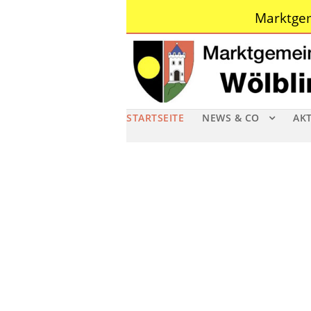
Marktgem
STARTSEITE
NEWS & CO
AK