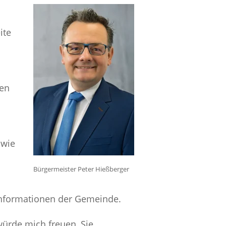
ite
hen
 wie
Bürgermeister Peter Hießberger
Informationen der Gemeinde.
ürde mich freuen, Sie