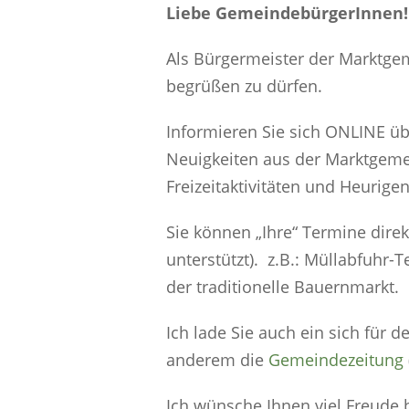
Liebe GemeindebürgerInnen!
Als Bürgermeister der Marktgem
begrüßen zu dürfen.
Informieren Sie sich ONLINE üb
Neuigkeiten aus der Marktgemei
Freizeitaktivitäten und Heurige
Sie können „Ihre“ Termine direk
unterstützt). z.B.: Müllabfuhr-
der traditionelle Bauernmarkt.
Ich lade Sie auch ein sich für 
anderem die
Gemeindezeitung
Ich wünsche Ihnen viel Freud