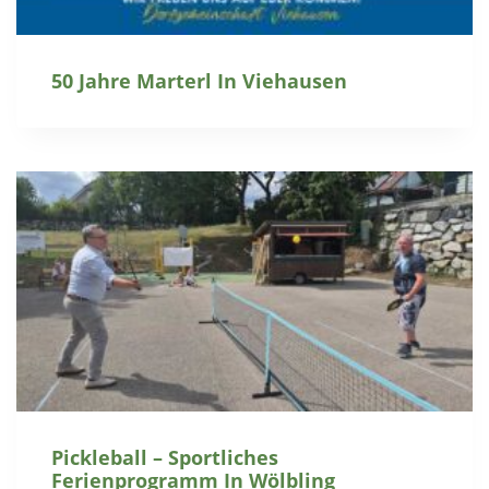
50 Jahre Marterl In Viehausen
Pickleball – Sportliches
Ferienprogramm In Wölbling