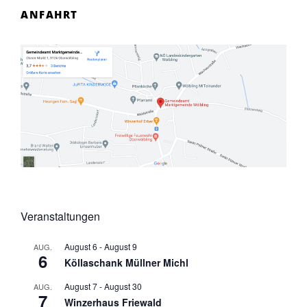
ANFAHRT
Veranstaltungen
August 6
-
August 9
AUG.
6
Köllaschank Müllner Michl
August 7
-
August 30
AUG.
7
Winzerhaus Friewald