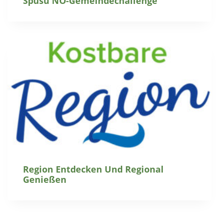
Spusu NÖ-Gemeindechallenge
Region Entdecken Und Regional
Genießen