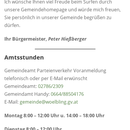
Ich wünsche Ihnen viel Freude beim Surfen durch
unsere Gemeindehomepage und würde mich freuen,
Sie persönlich in unserer Gemeinde begrüßen zu
dürfen.
Ihr Bürgermeister,
Peter Hießberger
Amtsstunden
Gemeindeamt Parteienverkehr Voranmeldung
telefonisch oder per E-Mail erwünscht
Gemeindeamt:
0
2786/2309
Gemeindamt Handy:
0664/88504176
E-Mail:
gemeinde@woelbling.gv.at
Montag 8:00 – 12:00 Uhr u. 14:00 – 18:00 Uhr
Dienstag 8:00 – 12:00 Uhr