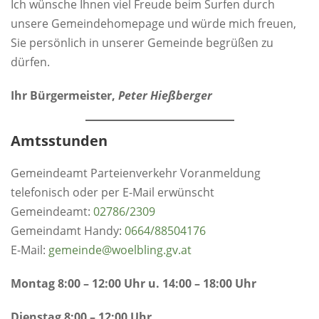
Ich wünsche Ihnen viel Freude beim Surfen durch
unsere Gemeindehomepage und würde mich freuen,
Sie persönlich in unserer Gemeinde begrüßen zu
dürfen.
Ihr Bürgermeister,
Peter Hießberger
Amtsstunden
Gemeindeamt Parteienverkehr Voranmeldung
telefonisch oder per E-Mail erwünscht
Gemeindeamt:
0
2786/2309
Gemeindamt Handy:
0664/88504176
E-Mail:
gemeinde@woelbling.gv.at
Montag 8:00 – 12:00 Uhr u. 14:00 – 18:00 Uhr
Dienstag 8:00 – 12:00 Uhr