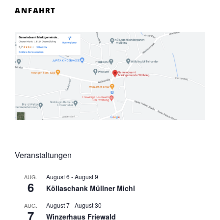
ANFAHRT
Veranstaltungen
August 6
-
August 9
AUG.
6
Köllaschank Müllner Michl
August 7
-
August 30
AUG.
7
Winzerhaus Friewald