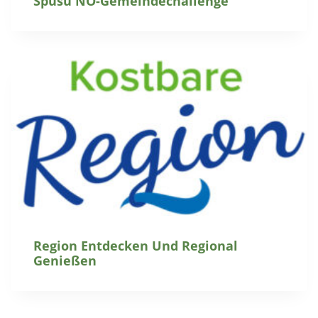
Spusu NÖ-Gemeindechallenge
Region Entdecken Und Regional
Genießen