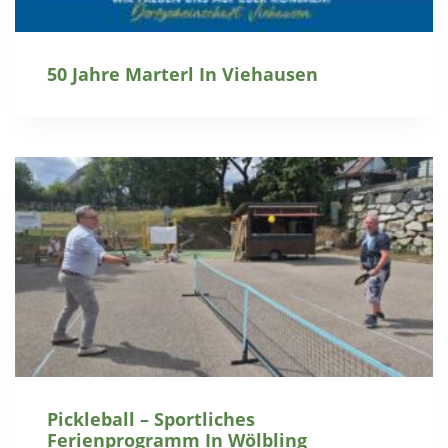
50 Jahre Marterl In Viehausen
Pickleball – Sportliches
Ferienprogramm In Wölbling