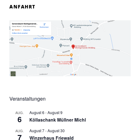
ANFAHRT
Veranstaltungen
August 6
-
August 9
AUG.
6
Köllaschank Müllner Michl
August 7
-
August 30
AUG.
7
Winzerhaus Friewald