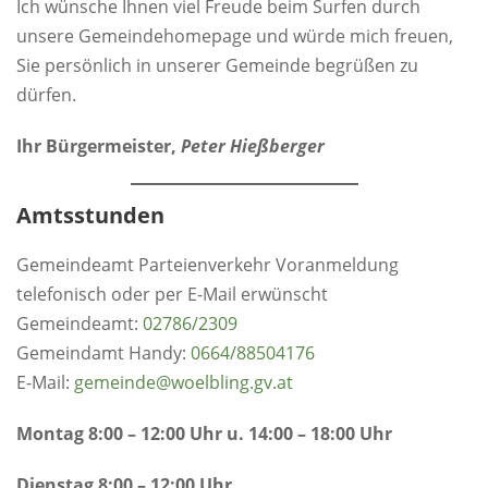
Ich wünsche Ihnen viel Freude beim Surfen durch
unsere Gemeindehomepage und würde mich freuen,
Sie persönlich in unserer Gemeinde begrüßen zu
dürfen.
Ihr Bürgermeister,
Peter Hießberger
Amtsstunden
Gemeindeamt Parteienverkehr Voranmeldung
telefonisch oder per E-Mail erwünscht
Gemeindeamt:
0
2786/2309
Gemeindamt Handy:
0664/88504176
E-Mail:
gemeinde@woelbling.gv.at
Montag 8:00 – 12:00 Uhr u. 14:00 – 18:00 Uhr
Dienstag 8:00 – 12:00 Uhr