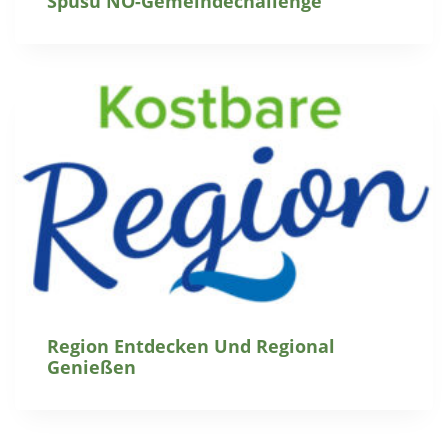
Spusu NÖ-Gemeindechallenge
Region Entdecken Und Regional
Genießen