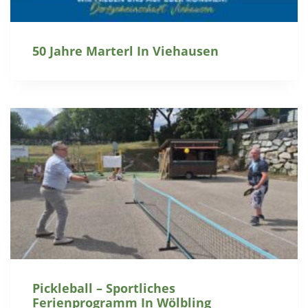
50 Jahre Marterl In Viehausen
Pickleball – Sportliches
Ferienprogramm In Wölbling