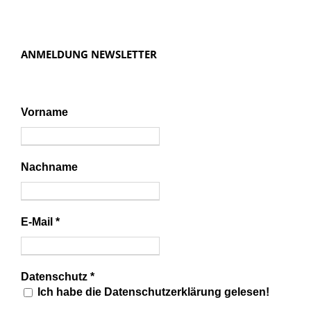
t
i
o
ANMELDUNG NEWSLETTER
n
Vorname
Nachname
E-Mail
*
Datenschutz
*
Ich habe die Datenschutzerklärung gelesen!