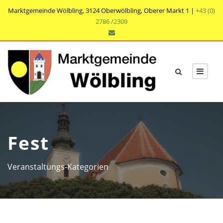
Marktgemeinde Wölbling, 3124 Oberwölbling, Oberer Markt 1 |
+43 (0)
2786 /2309
Fest
Veranstaltungs-Kategorien