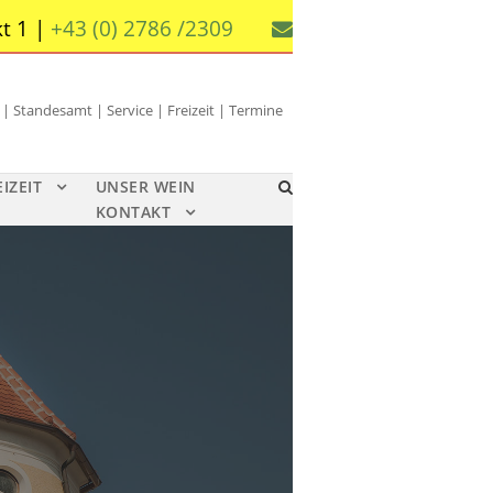
t 1 |
+43 (0) 2786 /2309
 Standesamt | Service | Freizeit | Termine
EIZEIT
UNSER WEIN
KONTAKT