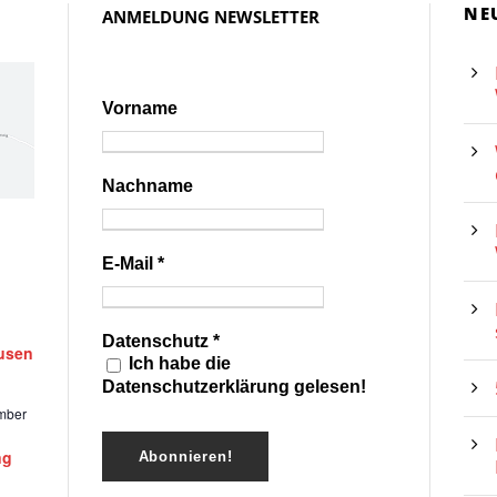
NE
ANMELDUNG NEWSLETTER
Vorname
Nachname
E-Mail
*
Datenschutz
*
ausen
Ich habe die
Datenschutzerklärung gelesen!
mber
ng