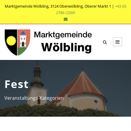
Marktgemeinde Wölbling, 3124 Oberwölbling, Oberer Markt 1 |
+43 (0)
2786 /2309
Fest
Veranstaltungs-Kategorien