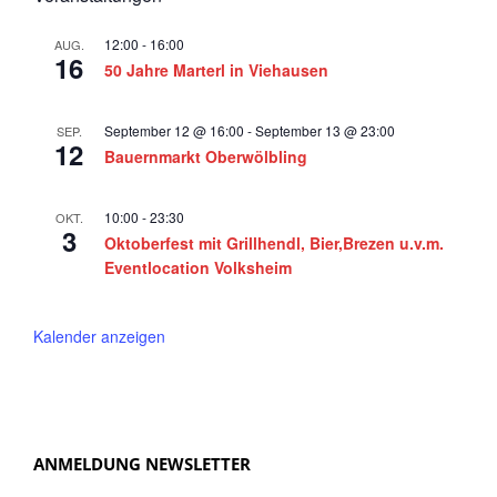
12:00
-
16:00
AUG.
16
50 Jahre Marterl in Viehausen
September 12 @ 16:00
-
September 13 @ 23:00
SEP.
12
Bauernmarkt Oberwölbling
10:00
-
23:30
OKT.
3
Oktoberfest mit Grillhendl, Bier,Brezen u.v.m.
Eventlocation Volksheim
Kalender anzeigen
ANMELDUNG NEWSLETTER