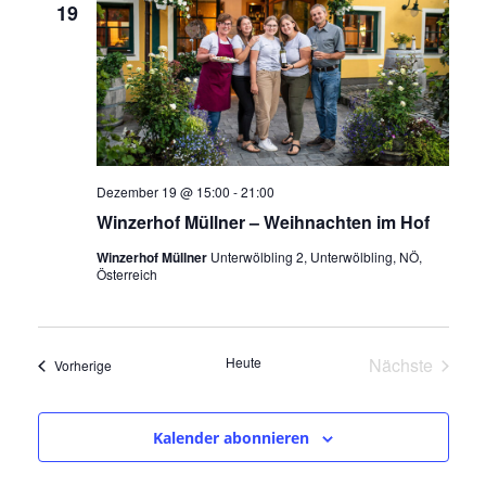
19
Dezember 19 @ 15:00
-
21:00
Winzerhof Müllner – Weihnachten im Hof
Winzerhof Müllner
Unterwölbling 2, Unterwölbling, NÖ,
Österreich
Heute
Nächste
Veranstaltungen
Vorherige
Veranstalt
Kalender abonnieren