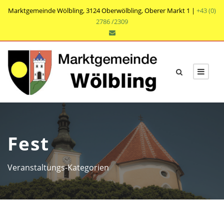
Marktgemeinde Wölbling, 3124 Oberwölbling, Oberer Markt 1 |
+43 (0)
2786 /2309
Fest
Veranstaltungs-Kategorien