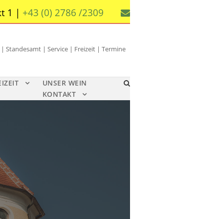
t 1 |
+43 (0) 2786 /2309
 Standesamt | Service | Freizeit | Termine
EIZEIT
UNSER WEIN
KONTAKT