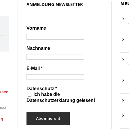
NE
ANMELDUNG NEWSLETTER
Vorname
Nachname
E-Mail
*
Datenschutz
*
ausen
Ich habe die
Datenschutzerklärung gelesen!
mber
ng