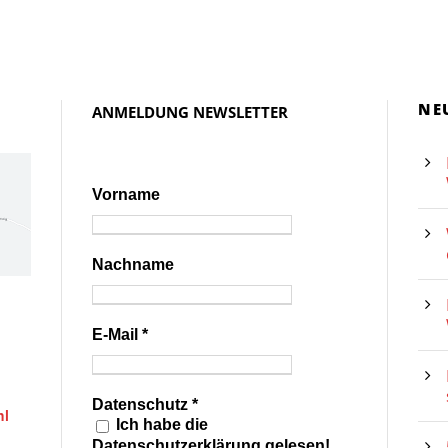
NE
ANMELDUNG NEWSLETTER
Vorname
Nachname
E-Mail
*
Datenschutz
*
hl
Ich habe die
Datenschutzerklärung gelesen!