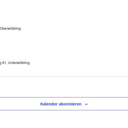
 Oberwölbling
g 61, Unterwölbling
Kalender abonnieren