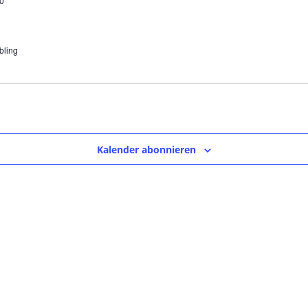
0
bling
Kalender abonnieren