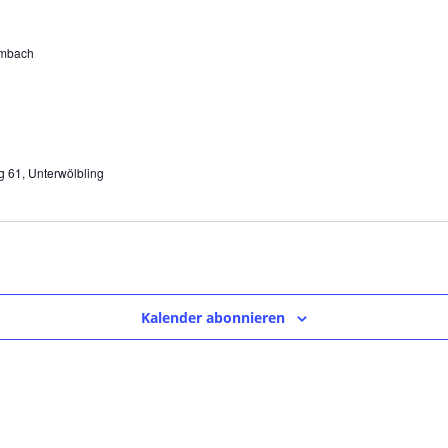
Ambach
g 61, Unterwölbling
Kalender abonnieren