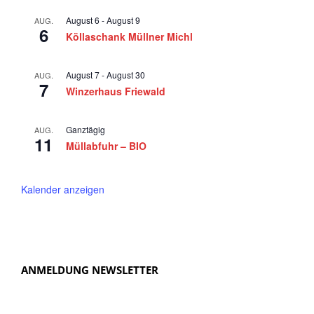
August 6
-
August 9
AUG.
6
Köllaschank Müllner Michl
August 7
-
August 30
AUG.
7
Winzerhaus Friewald
Ganztägig
AUG.
11
Müllabfuhr – BIO
Kalender anzeigen
ANMELDUNG NEWSLETTER