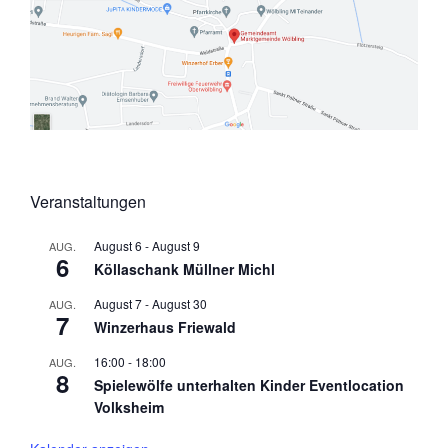
Veranstaltungen
August 6
-
August 9
AUG.
6
Köllaschank Müllner Michl
August 7
-
August 30
AUG.
7
Winzerhaus Friewald
16:00
-
18:00
AUG.
8
Spielewölfe unterhalten Kinder Eventlocation
Volksheim