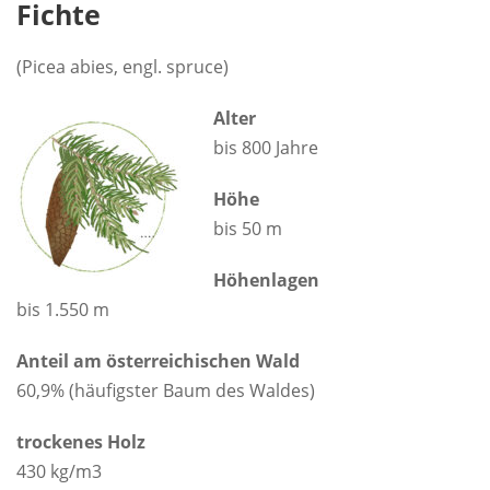
Fichte
(Picea abies, engl. spruce)
Alter
bis 800 Jahre
Höhe
bis 50 m
Höhenlagen
bis 1.550 m
Anteil am österreichischen Wald
60,9% (häufigster Baum des Waldes)
trockenes Holz
430 kg/m3