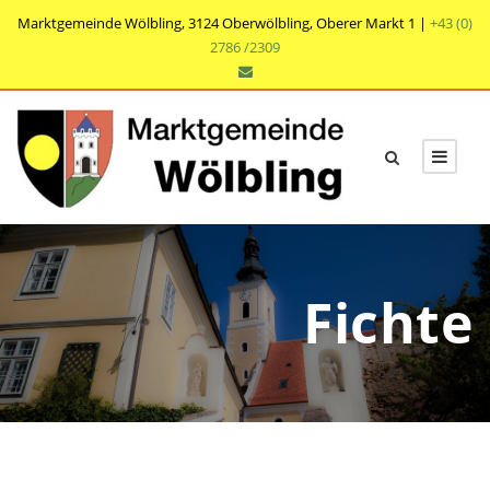
Marktgemeinde Wölbling, 3124 Oberwölbling, Oberer Markt 1 |
+43 (0)
2786 /2309
Fichte