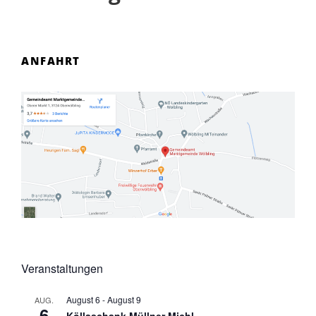
ANFAHRT
Veranstaltungen
August 6
-
August 9
AUG.
6