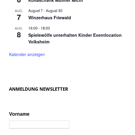
Köllaschank Müllner Michl
August 7
-
August 30
AUG.
7
Winzerhaus Friewald
16:00
-
18:00
AUG.
8
Spielewölfe unterhalten Kinder Eventlocation
Volksheim
Kalender anzeigen
ANMELDUNG NEWSLETTER
Vorname