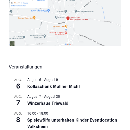
Veranstaltungen
August 6
-
August 9
AUG.
6
Köllaschank Müllner Michl
August 7
-
August 30
AUG.
7
Winzerhaus Friewald
16:00
-
18:00
AUG.
8
Spielewölfe unterhalten Kinder Eventlocation
Volksheim