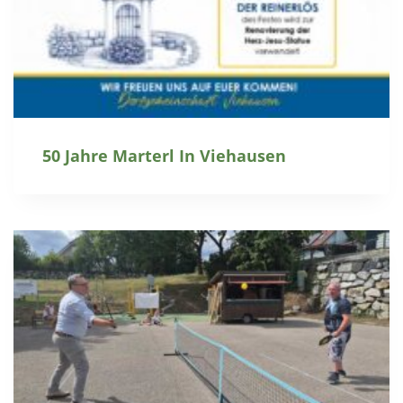
50 Jahre Marterl In Viehausen