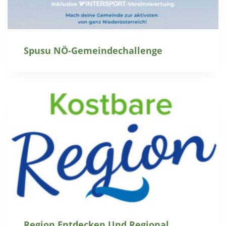
Spusu NÖ-Gemeindechallenge
Region Entdecken Und Regional