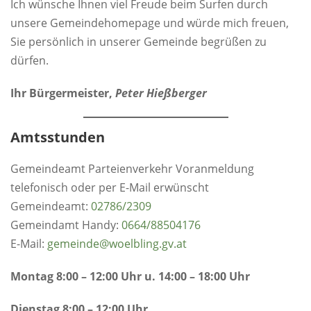
Ich wünsche Ihnen viel Freude beim Surfen durch
unsere Gemeindehomepage und würde mich freuen,
Sie persönlich in unserer Gemeinde begrüßen zu
dürfen.
Ihr Bürgermeister,
Peter Hießberger
Amtsstunden
Gemeindeamt Parteienverkehr Voranmeldung
telefonisch oder per E-Mail erwünscht
Gemeindeamt:
0
2786/2309
Gemeindamt Handy:
0664/88504176
E-Mail:
gemeinde@woelbling.gv.at
Montag 8:00 – 12:00 Uhr u. 14:00 – 18:00 Uhr
Dienstag 8:00 – 12:00 Uhr