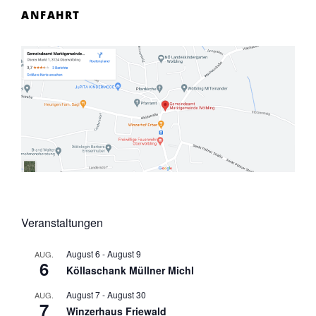
ANFAHRT
Veranstaltungen
August 6
-
August 9
AUG.
6
Köllaschank Müllner Michl
August 7
-
August 30
AUG.
7
Winzerhaus Friewald