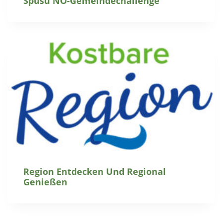
Spusu NÖ-Gemeindechallenge
Region Entdecken Und Regional
Genießen