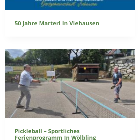
50 Jahre Marterl In Viehausen
Pickleball – Sportliches
Ferienprogramm In Wölbling