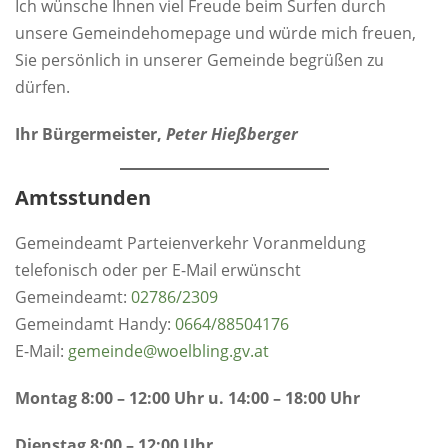
Ich wünsche Ihnen viel Freude beim Surfen durch
unsere Gemeindehomepage und würde mich freuen,
Sie persönlich in unserer Gemeinde begrüßen zu
dürfen.
Ihr Bürgermeister,
Peter Hießberger
Amtsstunden
Gemeindeamt Parteienverkehr Voranmeldung
telefonisch oder per E-Mail erwünscht
Gemeindeamt:
0
2786/2309
Gemeindamt Handy:
0664/88504176
E-Mail:
gemeinde@woelbling.gv.at
Montag 8:00 – 12:00 Uhr u. 14:00 – 18:00 Uhr
Dienstag 8:00 – 12:00 Uhr