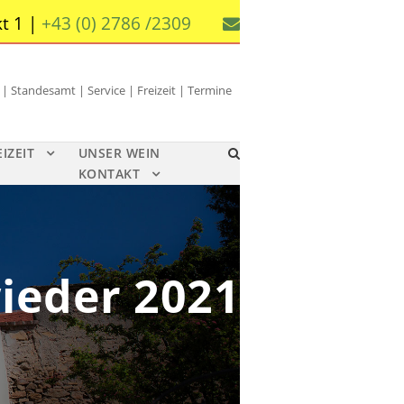
t 1 |
+43 (0) 2786 /2309
 Standesamt | Service | Freizeit | Termine
EIZEIT
UNSER WEIN
KONTAKT
ieder 2021