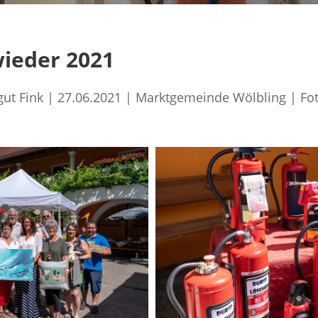
wieder 2021
gut Fink | 27.06.2021 | Marktgemeinde Wölbling | Fo