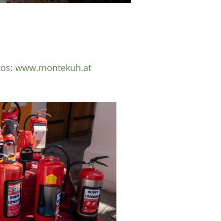
tos:
www.montekuh.at