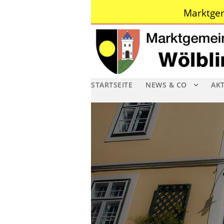
Marktgem
STARTSEITE
NEWS & CO
AK