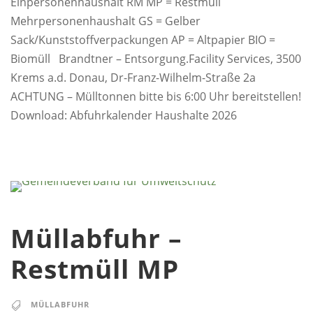
Einpersonenhaushalt RM MP = Restmüll
Mehrpersonenhaushalt GS = Gelber
Sack/Kunststoffverpackungen AP = Altpapier BIO =
Biomüll Brandtner – Entsorgung.Facility Services, 3500
Krems a.d. Donau, Dr-Franz-Wilhelm-Straße 2a
ACHTUNG – Mülltonnen bitte bis 6:00 Uhr bereitstellen!
Download: Abfuhrkalender Haushalte 2026
Müllabfuhr –
Restmüll MP
MÜLLABFUHR