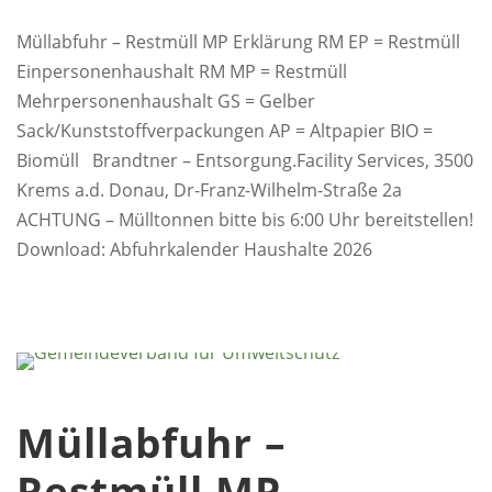
Müllabfuhr – Restmüll MP Erklärung RM EP = Restmüll
Einpersonenhaushalt RM MP = Restmüll
Mehrpersonenhaushalt GS = Gelber
Sack/Kunststoffverpackungen AP = Altpapier BIO =
Biomüll Brandtner – Entsorgung.Facility Services, 3500
Krems a.d. Donau, Dr-Franz-Wilhelm-Straße 2a
ACHTUNG – Mülltonnen bitte bis 6:00 Uhr bereitstellen!
Download: Abfuhrkalender Haushalte 2026
Müllabfuhr –
Restmüll MP