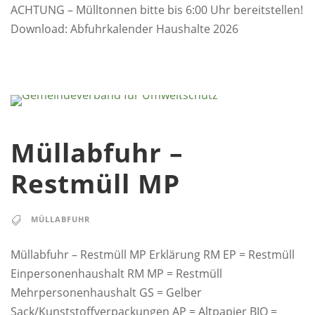
ACHTUNG – Mülltonnen bitte bis 6:00 Uhr bereitstellen!
Download: Abfuhrkalender Haushalte 2026
Müllabfuhr –
Restmüll MP
MÜLLABFUHR
Müllabfuhr – Restmüll MP Erklärung RM EP = Restmüll
Einpersonenhaushalt RM MP = Restmüll
Mehrpersonenhaushalt GS = Gelber
Sack/Kunststoffverpackungen AP = Altpapier BIO =