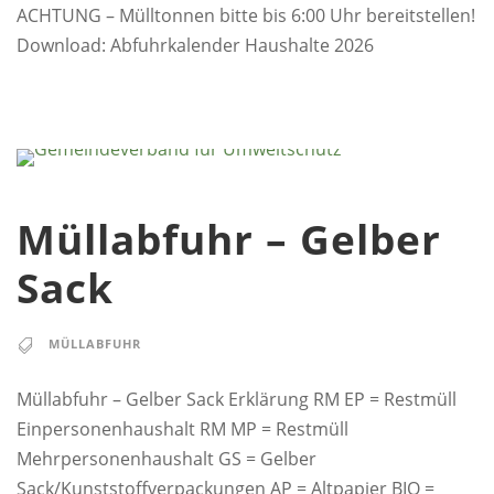
ACHTUNG – Mülltonnen bitte bis 6:00 Uhr bereitstellen!
Download: Abfuhrkalender Haushalte 2026
Müllabfuhr – Gelber
Sack
MÜLLABFUHR
Müllabfuhr – Gelber Sack Erklärung RM EP = Restmüll
Einpersonenhaushalt RM MP = Restmüll
Mehrpersonenhaushalt GS = Gelber
Sack/Kunststoffverpackungen AP = Altpapier BIO =