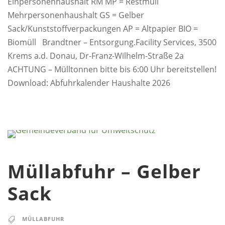
Einpersonenhaushalt RM MP = Restmüll
Mehrpersonenhaushalt GS = Gelber
Sack/Kunststoffverpackungen AP = Altpapier BIO =
Biomüll Brandtner – Entsorgung.Facility Services, 3500
Krems a.d. Donau, Dr-Franz-Wilhelm-Straße 2a
ACHTUNG – Mülltonnen bitte bis 6:00 Uhr bereitstellen!
Download: Abfuhrkalender Haushalte 2026
Müllabfuhr – Gelber
Sack
MÜLLABFUHR