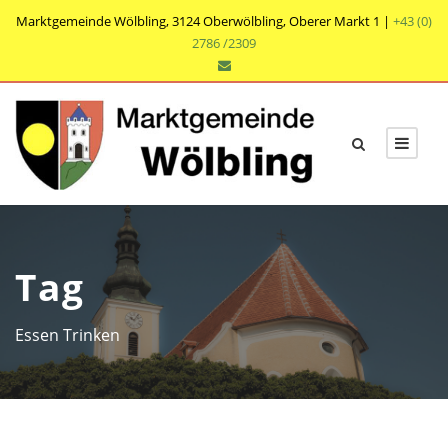
Marktgemeinde Wölbling, 3124 Oberwölbling, Oberer Markt 1 |
+43 (0)
2786 /2309
Tag
Essen Trinken