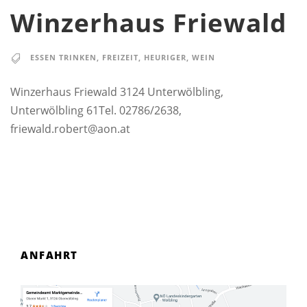
Winzerhaus Friewald
ESSEN TRINKEN
,
FREIZEIT
,
HEURIGER
,
WEIN
Winzerhaus Friewald 3124 Unterwölbling,
Unterwölbling 61Tel. 02786/2638,
friewald.robert@aon.at
ANFAHRT