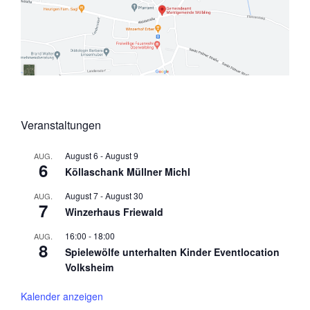
Veranstaltungen
August 6
-
August 9
AUG.
6
Köllaschank Müllner Michl
August 7
-
August 30
AUG.
7
Winzerhaus Friewald
16:00
-
18:00
AUG.
8
Spielewölfe unterhalten Kinder Eventlocation
Volksheim
Kalender anzeigen