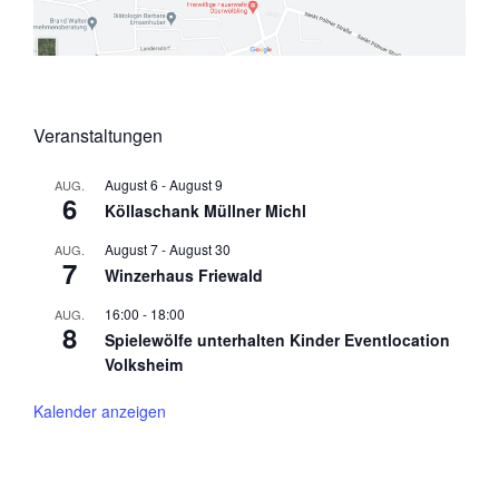
Veranstaltungen
August 6
-
August 9
AUG.
6
Köllaschank Müllner Michl
August 7
-
August 30
AUG.
7
Winzerhaus Friewald
16:00
-
18:00
AUG.
8
Spielewölfe unterhalten Kinder Eventlocation
Volksheim
Kalender anzeigen