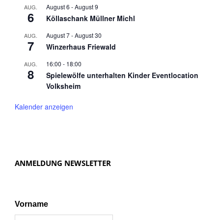
August 6
-
August 9
AUG.
6
Köllaschank Müllner Michl
August 7
-
August 30
AUG.
7
Winzerhaus Friewald
16:00
-
18:00
AUG.
8
Spielewölfe unterhalten Kinder Eventlocation
Volksheim
Kalender anzeigen
ANMELDUNG NEWSLETTER
Vorname