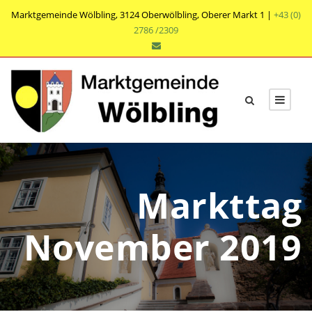
Marktgemeinde Wölbling, 3124 Oberwölbling, Oberer Markt 1 |
+43 (0)
2786 /2309
Markttag
November 2019