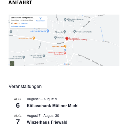
ANFAHRT
Veranstaltungen
August 6
-
August 9
AUG.
6
Köllaschank Müllner Michl
August 7
-
August 30
AUG.
7
Winzerhaus Friewald