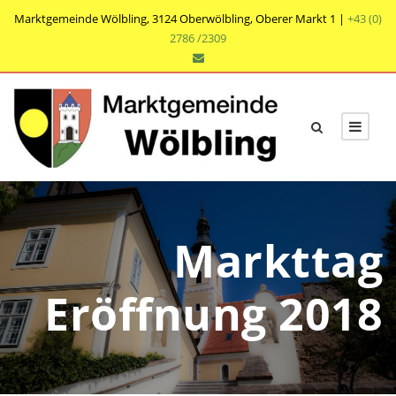
Marktgemeinde Wölbling, 3124 Oberwölbling, Oberer Markt 1 |
+43 (0)
2786 /2309
Markttag
Eröffnung 2018