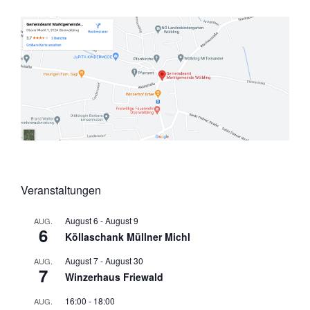
Veranstaltungen
August 6
-
August 9
AUG.
6
Köllaschank Müllner Michl
August 7
-
August 30
AUG.
7
Winzerhaus Friewald
16:00
-
18:00
AUG.