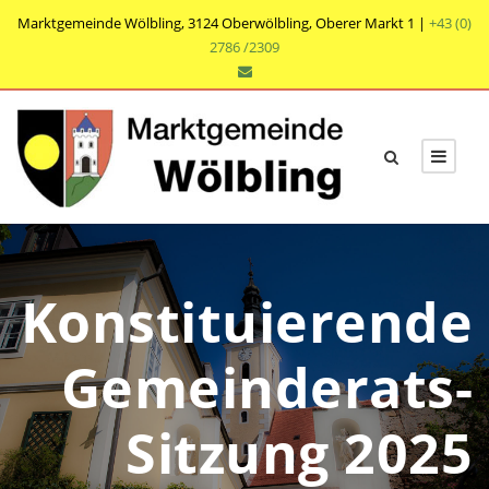
Marktgemeinde Wölbling, 3124 Oberwölbling, Oberer Markt 1 |
+43 (0)
2786 /2309
Konstituierende
Gemeinderats-
Sitzung 2025