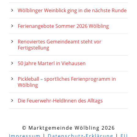
Wölblinger Weinblick ging in die nächste Runde
Ferienangebote Sommer 2026 Wölbling
Renoviertes Gemeindeamt steht vor
Fertigstellung
50 Jahre Marterl in Viehausen
Pickleball – sportliches Ferienprogramm in
Wölbling
Die Feuerwehr-HeldInnen des Alltags
© Marktgemeinde Wölbling 2026
Impressum
|
Datenschutz-Erklärung
|
EU