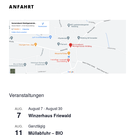
ANFAHRT
Veranstaltungen
August 7
-
August 30
AUG.
7
Winzerhaus Friewald
Ganztägig
AUG.
11
Müllabfuhr – BIO