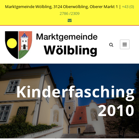
Marktgemeinde Wölbling, 3124 Oberwölbling, Oberer Markt 1 |
+43 (0)
2786 /2309
Kinderfasching
2010