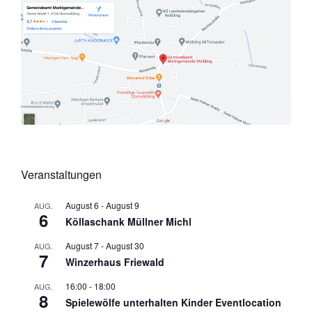
Veranstaltungen
August 6
-
August 9
AUG.
6
Köllaschank Müllner Michl
August 7
-
August 30
AUG.
7
Winzerhaus Friewald
16:00
-
18:00
AUG.
8
Spielewölfe unterhalten Kinder Eventlocation